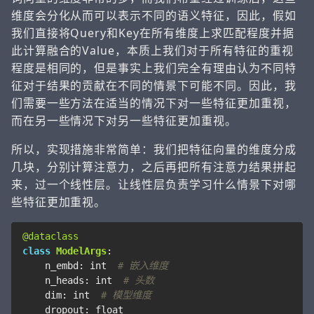
维度会分化从而可以表示不同的语义特征，因此，假如
我们直接将Query和Key在所有维度上求匹配程度并据
此计算融合的Value，本质上我们对于所有特征的重视
程度是相同的，但是事实上我们完全有理由认为不同特
征对于结果的贡献在不同的情景下可能不同。因此，我
们需要一些方法在适当的情况下对一些特征更加重视，
而在另一些情况下对另一些特征更加重视。
所以，实现措施非常简单：我们把特征向量的维度分成
几块，分别计算注意力，之后再把所有注意力结果拼起
来，过一个线性层。让线性层负责学习什么情景下对哪
些特征更加重视。
@dataclass
class
ModelArgs
:
n_embd
:
int
# 嵌入维度
n_heads
:
int
# 头数
dim
:
int
# 模型维度
dropout
:
float