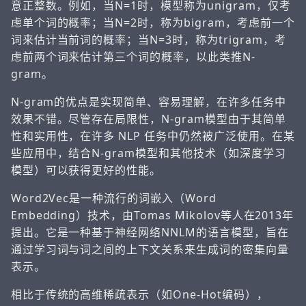
意正整数。例如，当N=1时，模型称为unigram，仅考
虑单个词的概率；当N=2时，称为bigram，考虑前一个
词来估计当前词的概率；当N=3时，称为trigram，考
虑前两个词来估计第三个词的概率，以此类推N-
gram。
N-gram的优点是实现简单、容易理解，在许多任务中
效果不错。尽管存在局限性，N-gram模型由于其简单
性和实用性，在许多 NLP 任务中仍然被广泛使用。在某
些应用中，结合N-gram模型和其他技术（如深度学习
模型）可以获得更好的性能。
Word2Vec是一种流行的词嵌入（Word
Embedding）技术，由Tomas Mikolov等人在2013年
提出。它是一种基于神经网络NNLM的语言模型，旨在
通过学习词与词之间的上下文关系来生成词的密集向量
表示。
相比于传统的高维稀疏表示（如One-Hot编码），