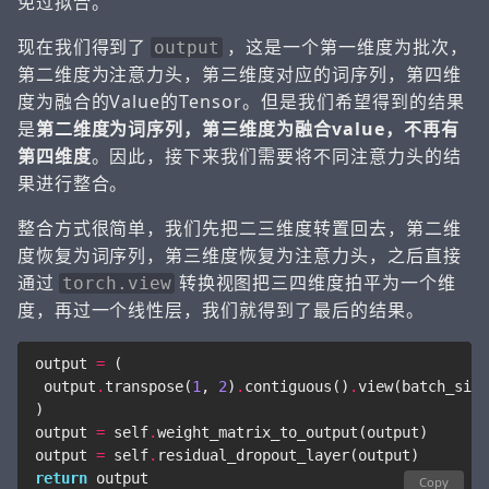
免过拟合。
现在我们得到了
，这是一个第一维度为批次，
output
第二维度为注意力头，第三维度对应的词序列，第四维
度为融合的Value的Tensor。但是我们希望得到的结果
是
第二维度为词序列，第三维度为融合value，不再有
第四维度
。因此，接下来我们需要将不同注意力头的结
果进行整合。
整合方式很简单，我们先把二三维度转置回去，第二维
度恢复为词序列，第三维度恢复为注意力头，之后直接
通过
转换视图把三四维度拍平为一个维
torch.view
度，再过一个线性层，我们就得到了最后的结果。
output
=
(
output
.
transpose
(
1
,
2
)
.
contiguous
()
.
view
(
batch_size
)
output
=
self
.
weight_matrix_to_output
(
output
)
output
=
self
.
residual_dropout_layer
(
output
)
return
output
Copy