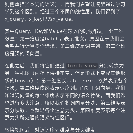
则侧重描述本词的语义），而我们希望让模型通过学习
学到这个区别。经过三个不同的线性层，我们得到了
x_query、x_key以及x_value。
其中Query、Key和Value在输入的时候都是一个三维
张量：第一维度是batch，表示批次，原因在于我们会
希望并行计算多个请求；第二维度是词序列，第三个维
度是词的词向量。
在此之后，我们将它们通过
分别转换为
torch.view
另一种视图（内存上保持不变，但是形式上变成其他形
状的tensor）：第一维度长batch_size，依然表示各个
批次；第二维度依然表示词序列。而对于词向量，我们
知道词向量的每个维度表示不同的语义特征，而我们希
望进行多头注意，所以我们将词向量分块，第三维度表
示分块数，也就是各个注意力头，第四维度表示每个注
意力头所处理的语义特征区间。
转换视图后，对调词序列维度与分头维度