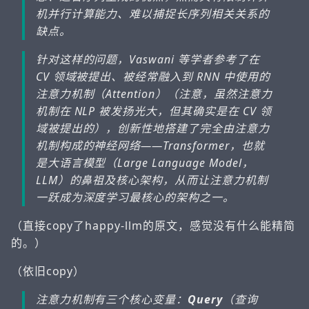
机并行计算能力、难以捕捉长序列相关关系的
缺点。
针对这样的问题，Vaswani 等学者参考了在
CV 领域被提出、被经常融入到 RNN 中使用的
注意力机制（Attention）（注意，虽然注意力
机制在 NLP 被发扬光大，但其确实是在 CV 领
域被提出的），创新性地搭建了完全由注意力
机制构成的神经网络——Transformer，也就
是大语言模型（Large Language Model，
LLM）的鼻祖及核心架构，从而让注意力机制
一跃成为深度学习最核心的架构之一。
（直接copy了happy-llm的原文，感觉没有什么能精简
的。）
（依旧copy）
注意力机制有三个核心变量：
Query
（查询