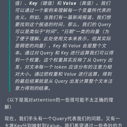
值）、
Key
（键值）和
Value
（真值）。我们
可以通过一个案例来理解每一个变量所代表的
含义。例如，当我们有一篇新闻报道，我们想
要找到这个报道的时间，那么，我们的 Query
可以是类似于“时间”、“日期”一类的向量（为
了便于理解，此处使用文本来表示，但其实际
是稠密的向量），Key 和 Value 会是整个文
本。通过对 Query 和 Key 进行运算我们可以得
到一个权重，这个权重其实反映了从 Query 出
发，对文本每一个 token 应该分布的注意力相
对大小。通过把权重和 Value 进行运算，得到
的最后结果就是从 Query 出发计算整个文本注
意力得到的结果。
（以下是我对attention的一些很可能不太正确的理
解）
现在，我们手头有一个Query代表我们的问题，又有一
大堆Key分别映射到Value。我们希望通过一些奇妙的方