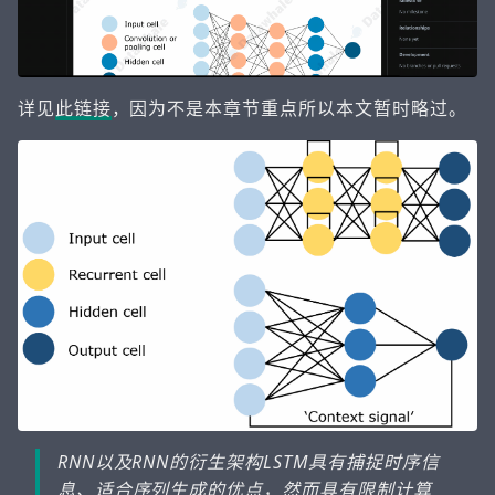
详见
此链接
，因为不是本章节重点所以本文暂时略过。
RNN以及RNN的衍生架构LSTM具有捕捉时序信
息、适合序列生成的优点，然而具有限制计算