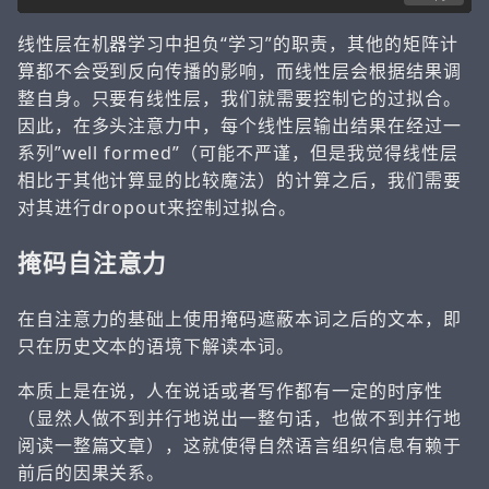
线性层在机器学习中担负“学习”的职责，其他的矩阵计
算都不会受到反向传播的影响，而线性层会根据结果调
整自身。只要有线性层，我们就需要控制它的过拟合。
因此，在多头注意力中，每个线性层输出结果在经过一
系列”well formed”（可能不严谨，但是我觉得线性层
相比于其他计算显的比较魔法）的计算之后，我们需要
对其进行dropout来控制过拟合。
掩码自注意力
在自注意力的基础上使用掩码遮蔽本词之后的文本，即
只在历史文本的语境下解读本词。
本质上是在说，人在说话或者写作都有一定的时序性
（显然人做不到并行地说出一整句话，也做不到并行地
阅读一整篇文章），这就使得自然语言组织信息有赖于
前后的因果关系。