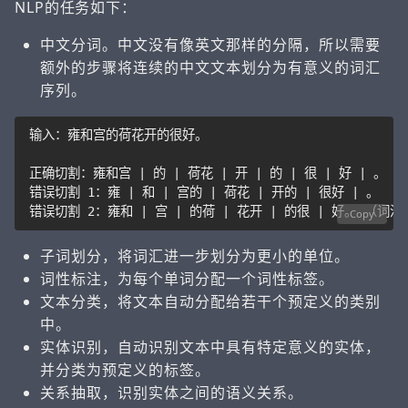
NLP的任务如下：
中文分词。中文没有像英文那样的分隔，所以需要
额外的步骤将连续的中文文本划分为有意义的词汇
序列。
正确切割：雍和宫 
|
 的 
|
 荷花 
|
 开 
|
 的 
|
 很 
|
 好 
|
错误切割 1：雍 
|
 和 
|
 宫的 
|
 荷花 
|
 开的 
|
 很好 
|
错误切割 2：雍和 
|
 宫 
|
 的荷 
|
 花开 
|
 的很 
|
Copy
子词划分，将词汇进一步划分为更小的单位。
词性标注，为每个单词分配一个词性标签。
文本分类，将文本自动分配给若干个预定义的类别
中。
实体识别，自动识别文本中具有特定意义的实体，
并分类为预定义的标签。
关系抽取，识别实体之间的语义关系。