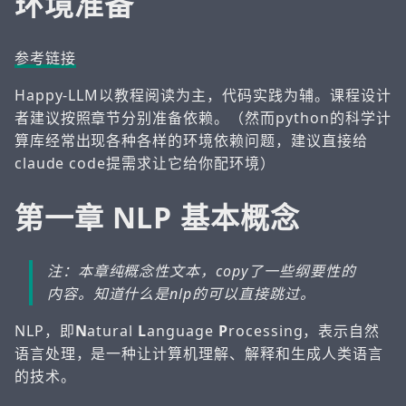
环境准备
参考链接
Happy-LLM以教程阅读为主，代码实践为辅。课程设计
者建议按照章节分别准备依赖。（然而python的科学计
算库经常出现各种各样的环境依赖问题，建议直接给
claude code提需求让它给你配环境）
第一章 NLP 基本概念
注：本章纯概念性文本，copy了一些纲要性的
内容。知道什么是nlp的可以直接跳过。
NLP，即
N
atural
L
anguage
P
rocessing，表示自然
语言处理，是一种让计算机理解、解释和生成人类语言
的技术。