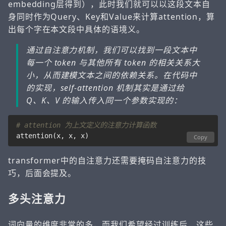
embedding层得到），此时我们就可以以这段文本自
身同时作为Query、Key和Value来计算attention，算
出每个字在本文段中具体的语境义。
通过自注意力机制，我们可以找到一段文本中
每一个 token 与其他所有 token 的相关关系大
小，从而建模文本之间的依赖关系。​在代码中
的实现，self-attention 机制其实是通过给
Q、K、V 的输入传入同一个参数实现的：
# attention 为上文定义的注意力计算函数
attention
(
x
,
x
,
x
)
Copy
transformer中的自注意力还需要掩码自注意力的技
巧，后面会提及。
多头注意力
词向量的维度非常的多，而我们希望经过训练后，这些