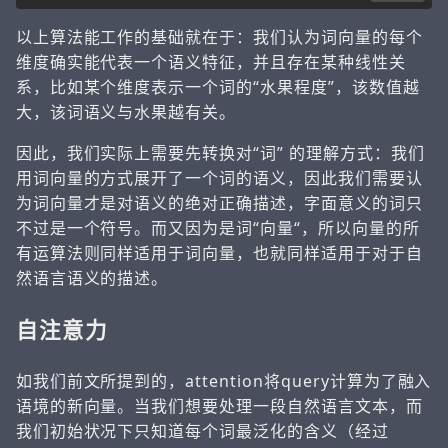
以上算法能工作的基础就在于：我们认为词向量的每个
维度确实能代表一个语义特征，并且存在某种线性关
系，比如某个维度表示一个词的“水果程度”，该数值越
大，该词语义与水果越有关。
因此，我们实际上需要先转换对“词” 的理解方式：我们
用词向量的方式展开了一个词的语义，因此我们需要认
为词向量才是对语义的绝对正确描述，字面意义的词只
不过是一个符号。而又因为是词“向量“，所以向量的所
有运算法则同样适用于词向量，也就同样适用于对于自
然语言语义的描述。
自注意力
如我们前文所提到的，attention将query计算为了融入
语境的新向量。当我们想要处理一段自然语言文本，而
我们初始状况下只知道每个词最泛化的含义（经过