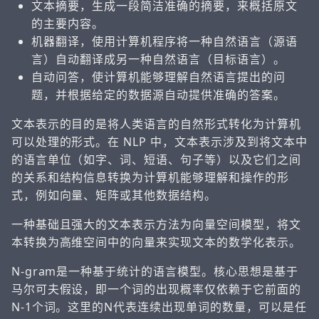
文本摘要，生成一段简洁准确的摘要，来概括原文
的主要内容。
机器翻译，使用计算机程序将一种自然语言（源语
言）自动翻译成另一种自然语言（目标语言）。
自动问答，使计算机能够理解自然语言提出的问
题，并根据给定的数据源自动提供准确的答案。
文本表示的目的是将人类语言的自然形式转化为计算机
可以处理的形式。在 NLP 中，文本表示涉及到将文本中
的语言单位（如字、词、短语、句子等）以及它们之间
的关系和结构信息转换为计算机能够理解和操作的形
式，例如向量、矩阵或其他数据结构。
一种基础且强大的文本表示方法为向量空间模型，将文
本转换为高维空间中的向量来实现文本的数学化表示。
N-gram是一种基于统计的语言模型。核心思想是基于
马尔可夫假设，即一个词的出现概率仅依赖于它前面的
N-1个词。这里的N代表连续出现单词的数量，可以是任